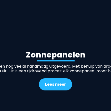
Zonnepanelen
en nog veelal handmatig uitgevoerd. Met behulp van dr
s uit. Dit is een tijdrovend proces: elk zonnepaneel moe
Lees meer