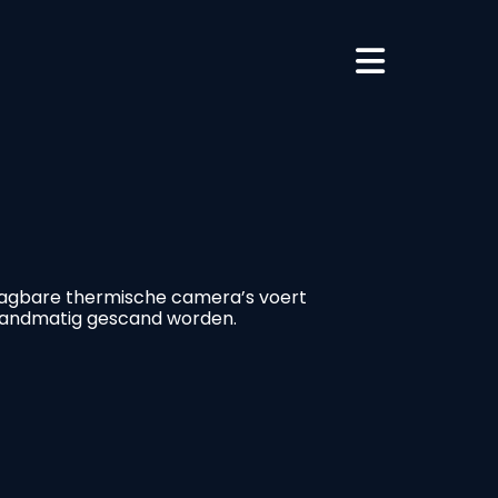
aagbare thermische camera’s voert
t handmatig gescand worden.