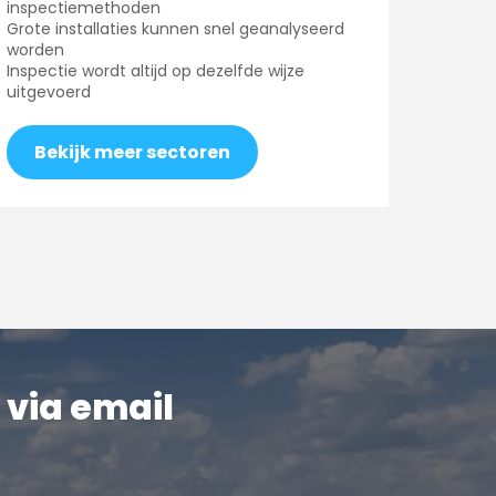
inspectiemethoden
Grote installaties kunnen snel geanalyseerd
worden
Inspectie wordt altijd op dezelfde wijze
uitgevoerd
Bekijk meer sectoren
 via email