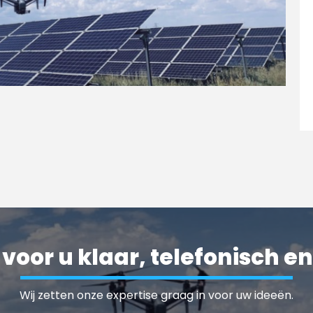
 voor u klaar, telefonisch en
Wij zetten onze expertise graag in voor uw ideeën.