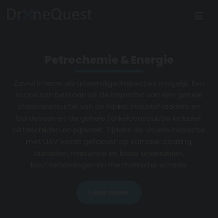
Petrochemie & Energie
Zowel interne als uitwendige inspecties mogelijk. Een
scope kan bestaan uit de inspectie van een gehele
staalconstructie van de fakkel, inclusief ladders en
bordessen en de gehele fakkelconstructie inclusief
hitteschilden en pijpwerk. Tijdens de visuele inspectie
met UAV wordt gefocust op corrosie, coating,
lasnaden, missende en losse onderdelen,
boutverbindingen en mechanische schade.
Lees meer