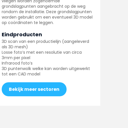
vliegen worden zogenoemde
grondslagpunten aangebracht op de weg
rondom de installatie. Deze grondslagpunten
worden gebruikt om een eventueel 3D model
op coördinaten te leggen.
Eindproducten
3D scan van een productielijn (aangeleverd
als 3D mesh)
Losse foto’s met een resolutie van circa
3mm per pixel
Infrarood foto’s
3D puntenwolk welke kan worden uitgewerkt
tot een CAD model
Bekijk meer sectoren