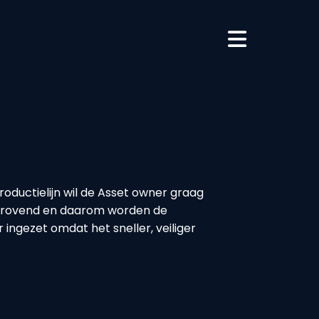
oductielijn wil de Asset owner graag
tijdrovend en daarom worden de
ingezet omdat het sneller, veiliger