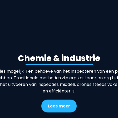
Chemie & industrie
ties mogelijk. Ten behoeve van het inspecteren van een pr
 hebben. Traditionele methodes zijn erg kostbaar en erg 
et uitvoeren van inspecties middels drones steeds vaker 
en efficiënter is.
Lees meer